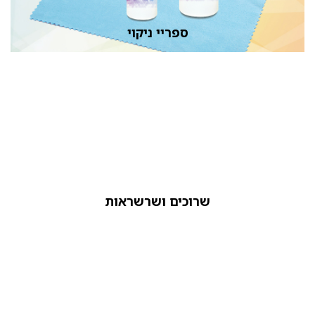
ספריי ניקוי
שרוכים ושרשראות