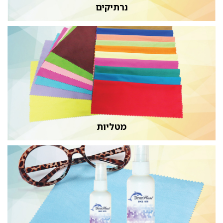
נרתיקים
מטליות