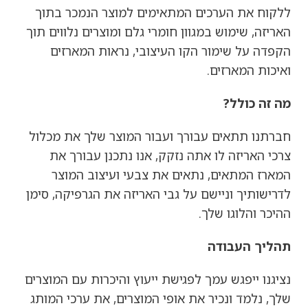
ללקוח את הערכים המתאימים למוצר הנמכר בתוך
האריזה, שימוש במגוון חומרי גלם ומוצרים נלווים תוך
הקפדה על שימור הקו העיצובי, נראות המארזים
ואיכות המארזים.
מה זה כולל?
חברתנו תתאים עבורך ועבור המוצר שלך את מכלול
צרכי האריזה לו אתה נזקק, אנו נתכנן עבורך את
המארז המתאים, נתאים את צבעי ועיצוב המוצר
לדרישותיך וניישם על גבי האריזה את הגרפיקה, סימן
ההיכר והלוגו שלך.
תהליך העבודה
נציגנו ייפגש עמך לפגישת ייעוץ והיכרות עם המוצרים
שלך, נלמד ונכיר את אופי המוצרים, את ערכי המותג