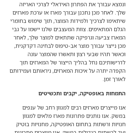
ונמצא עבורך את הפתרון האידאלי לצרכי האריזה
שלך. לאחר מכן נתכנן עבורך מארז או ערכת מארזים
שיתאימו לצרכיך ולמידות המוצר, תוך שימוש בחומרי
הגלם המתאימים. צוות המעצבים שלנו יישמו על גבי
המארז צביעה וגרפיקה שתתאים למוצר שלך, לאחר
מכן נייצר עבורך מוצר אב-טיפוס לבחינה דקדקנית,
וכאשר תהיו שבעי רצון ותאשרו שהמוצר עונה
לדרישותיכם נחל בהליך הייצור של המארזים תוך
הקפדה יתרה על איכות המארזים, ניראותם ועמידותם
לאורך זמן.
התמחות באופטיקה, יקבים ותכשיטים
אנו מייצרים מארזים רבים למגוון רחב של ענפים
במשק. אנו נותנים פתרונות מארז מלאים למגוון
חנויות ורשתות בתחום האופטיקה, מחנויות בוטיק
ועד לרשתות הגדולות במשק. אנו מייצרים פתרונות