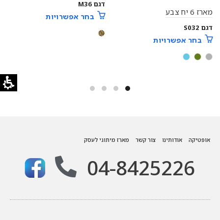
דגם M36
מארז 6 יח צבע
בחר אפשרויות
דגם S032
בחר אפשרויות
אופטיקה
אודותינו
צור קשר
מארז מיתוגי לעסק
04-8425226