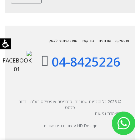
אופטיקה
אודותינו
צור קשר
מארז מיתוגי לעסק
04-8425226
© 2026 כל הזכויות שמורות. סוסייטה אופטיקס בע"מ - דרור
פלסט
הצהרת נגישות
HD Design עיצוב ובניית אתרים