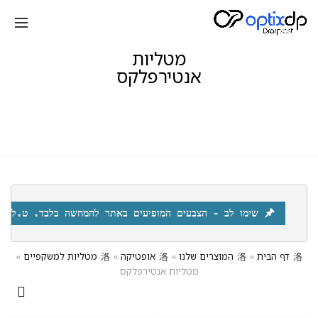
מטליות
אנטירפלקס
 שימו לב - הצבעים המופיעים באתר להמחשה בלבד. ט.ל.ח
דף הבית
»
המוצרים שלנו
»
אופטיקה
»
מטליות למשקפיים
»
מטליות אנטירפלקס