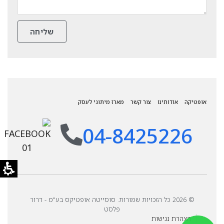
אופטיקה
אודותינו
צור קשר
מארז מיתוגי לעסק
04-8425226
© 2026 כל הזכויות שמורות. סוסייטה אופטיקס בע"מ - דרור
פלסט
הצהרת נגישות