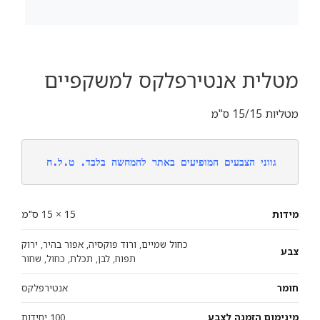
מטלית אנטירפלקס למשקפיים
מטליות 15/15 ס"מ
גווני הצבעים המופיעים באתר להמחשה בלבד. ט.ל.ח
15 × 15 ס"מ
מידות
כחול שמיים, ורוד פוקסיה, אפור בהיר, ירוק
צבע
תפוח, לבן, תכלת, כחול, שחור
חומר
אנטירפלקס
מינימום הזמנה לצבע
100 יחידות