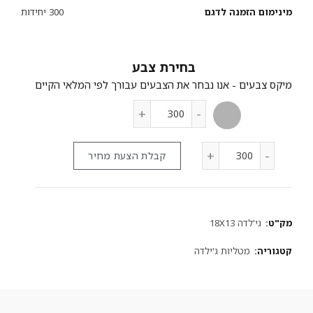
מינימום הזמנה לדגם
300 יחידות
צבע
קבלת הצעת מחיר
מק"ט:
גי'לדה 18X13
קטגוריה:
מטליות ג'ילדה