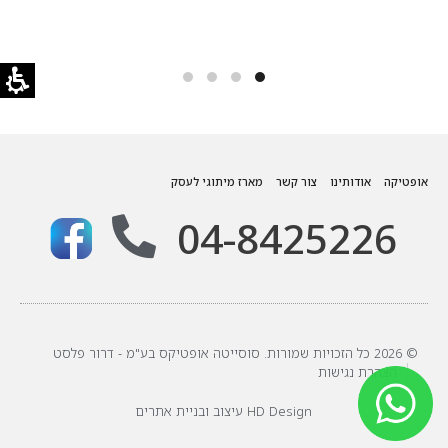
אופטיקה
אודותינו
צור קשר
מארז מיתוגי לעסק
04-8425226
© 2026 כל הזכויות שמורות. סוסייטה אופטיקס בע"מ - דרור פלסט
הצהרת נגישות
HD Design עיצוב ובניית אתרים