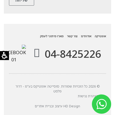
אופטיקה
אודותינו
צור קשר
מארז מיתוגי לעסק
04-8425226
© 2026 כל הזכויות שמורות. סוסייטה אופטיקס בע"מ - דרור
פלסט
הצהרת נגישות
HD Design עיצוב ובניית אתרים