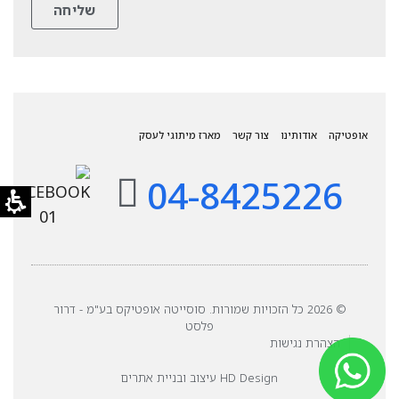
אופטיקה
אודותינו
צור קשר
מארז מיתוגי לעסק
04-8425226
© 2026 כל הזכויות שמורות. סוסייטה אופטיקס בע"מ - דרור
פלסט
הצהרת נגישות
HD Design עיצוב ובניית אתרים