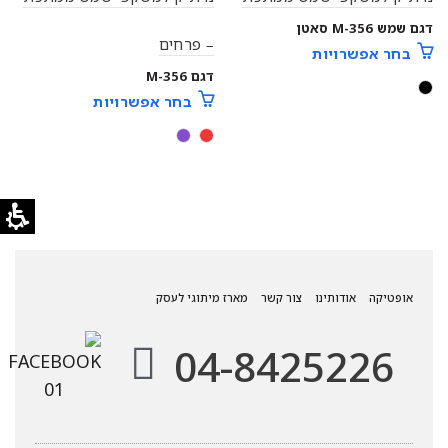
דגם שמש M-356 סאטן
– פרחים
בחר אפשרויות
דגם M-356
בחר אפשרויות
אופטיקה
אודותינו
צור קשר
מארז מיתוגי לעסק
04-8425226