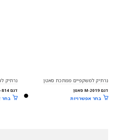
נרתיק למשקפיים ממתכת סאטן
נרתיק ל
דגם M-2019 סאטן
דגם F-814
בחר אפשרויות
בחר א