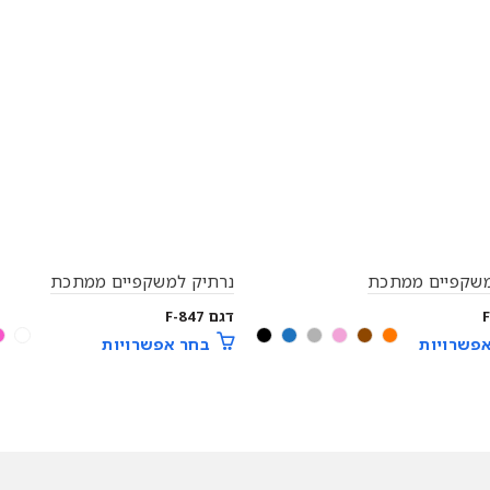
משקפיים ממתכת
נרתיק למשקפיים ממתכת
דגם F-847
פשרויות
בחר אפשרויות