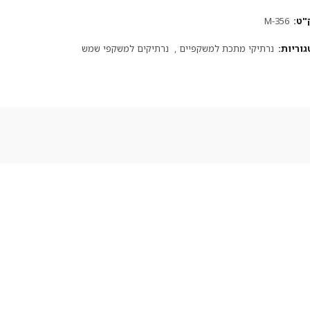
"ט:
M-356
גוריות:
נרתיקי מתכת למשקפיים
,
נרתיקים למשקפי שמש