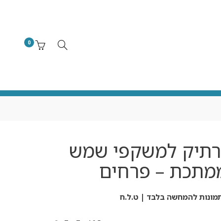
0
רתיק למשקפי שמש
מתכת – פרחים
מונות להמחשה בלבד | ט.ל.ח