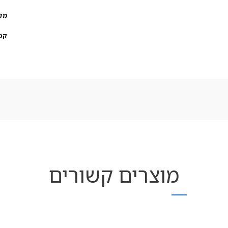
מק
קט
מוצרים קשורים