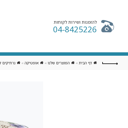
להזמנות ושירות לקוחות
04-8425226
דף הבית
»
המוצרים שלנו
»
אופטיקה
»
נרתיקים ל