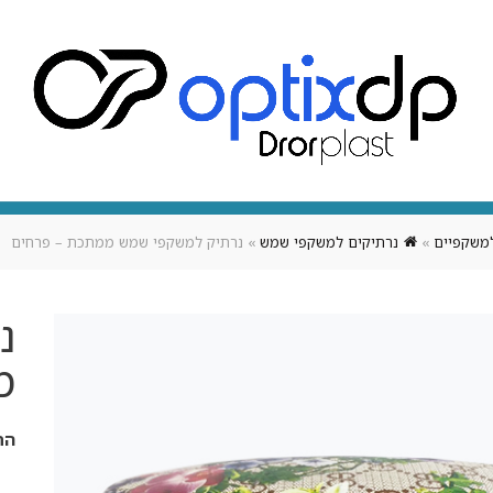
אופטיקה
אודותינו
צור קשר
מארז מיתוגי לעסק
משקפיים
»
נרתיקים למשקפי שמש
»
נרתיק למשקפי שמש ממתכת – פרחים
נ
מ
הת