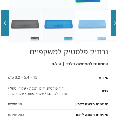
נרתיק פלסטיק למשקפיים
התמונות להמחשה בלבד | ט.ל.ח
15 × 5.4 × 3.2 ס"מ
מידות
ורוד פוקסיה, ירוק, תכלת / שקוף, סגול /
צבע
שקוף, לבן, לבן / שקוף, שחור / שקוף, כחול
מינימום הזמנה לצבע
10 יחידות
מינימום הזמנה לדגם
200 יחידות