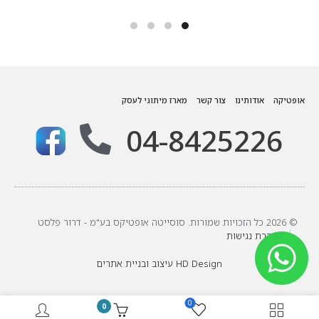
אופטיקה
אודותינו
צור קשר
מארז מיתוגי לעסק
04-8425226
© 2026 כל הזכויות שמורות. סוסייטה אופטיקס בע"מ - דרור פלסט
הצהרת נגישות
HD Design עיצוב ובניית אתרים
0
0