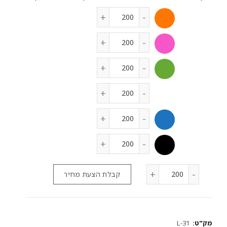
קבלת הצעת מחיר
מק"ט:
L-31