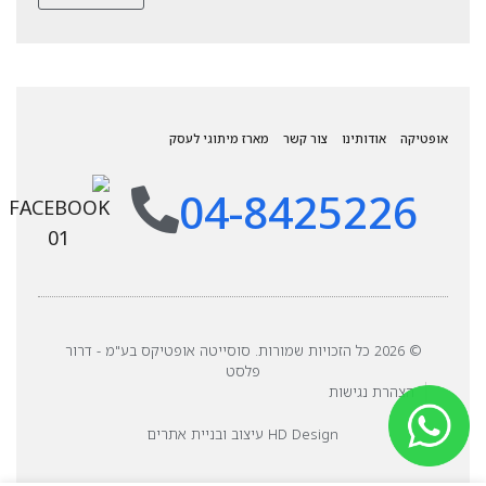
אופטיקה
אודותינו
צור קשר
מארז מיתוגי לעסק
04-8425226
© 2026 כל הזכויות שמורות. סוסייטה אופטיקס בע"מ - דרור
פלסט
הצהרת נגישות
HD Design עיצוב ובניית אתרים