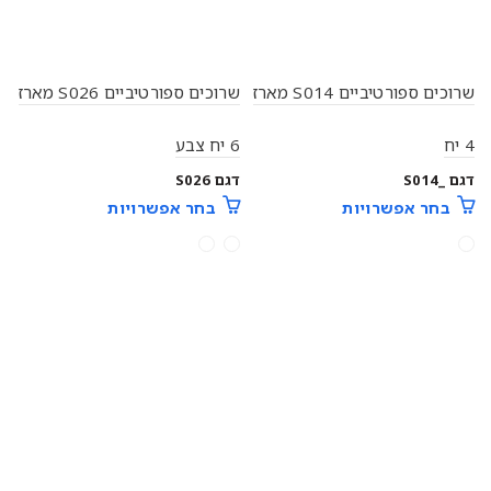
שרוכים ספורטיביים S014 מארז
שרוכים ספורטיביים S026 מארז
4 יח
6 יח צבע
דגם _S014
דגם S026
בחר אפשרויות
בחר אפשרויות