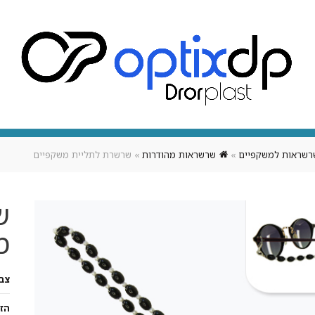
אופטיקה
אודותינו
צור קשר
מארז מיתוגי לעסק
רשראות למשקפיים
»
שרשראות מהודרות
»
שרשרת לתליית משקפיים
ש
מ
צב
הז