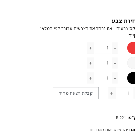
צבע
קבלת הצעת מחיר
"ט:
B-221
גוריה:
שרשראות מהודרות