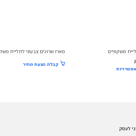
יית משקפיים
מארז שרוכים צבעוני לתליית משק
קבלת הצעת מחיר
פשרויות
גי לעסק