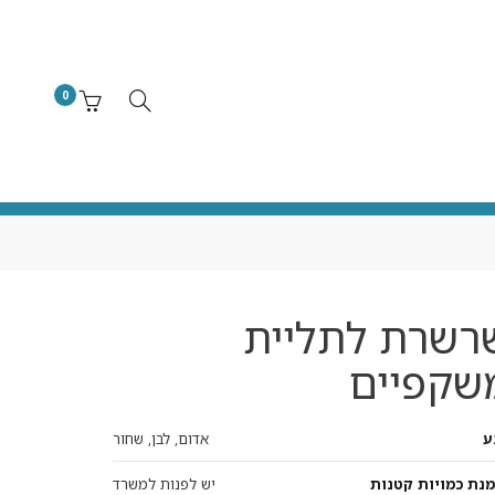
0
רשרת לתליית
שקפיים
ע
אדום, לבן, שחור
מנת כמויות קטנות
יש לפנות למשרד