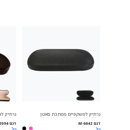
נרתיק למשקפיים ממתכת סאטן
נרתיק למ
דגם M-6642
דגם M-2094-דמוי עור