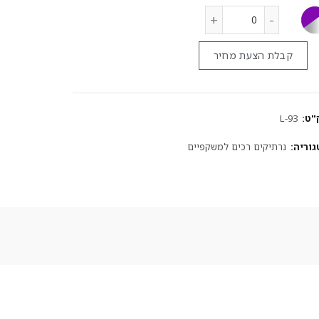
קבלת הצעת מחיר
"ט:
L-93
גוריה:
נרתיקים רכים למשקפיים