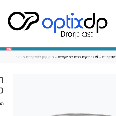
חם
אופטיקה
אודותינו
צור קשר
מארז מיתוגי לעסק
משקפיים
»
נרתיקים רכים למשקפיים
»
תיק קטן למשקפיים מעוצב
ת
מ
הת