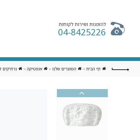
להזמנות ושירות לקוחות
04-8425226
דף הבית
»
המוצרים שלנו
»
אופטיקה
»
נרתיקים ל