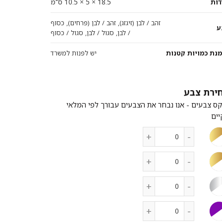
18.5 × 5 × 10.5 ס"מ
דות
זהב / לבן (זיגזג), זהב / לבן (פרחים), כסוף
ע
/ לבן, סגול / לבן, סגול / כסוף
מנת כמויות קטנות
יש לפנות למשרד
צבע