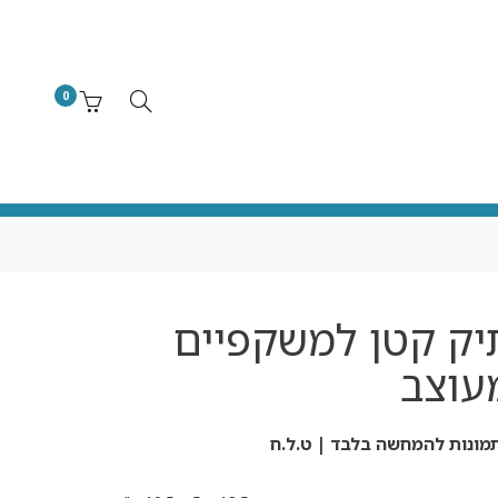
0
יק קטן למשקפיים
עוצב
מונות להמחשה בלבד | ט.ל.ח