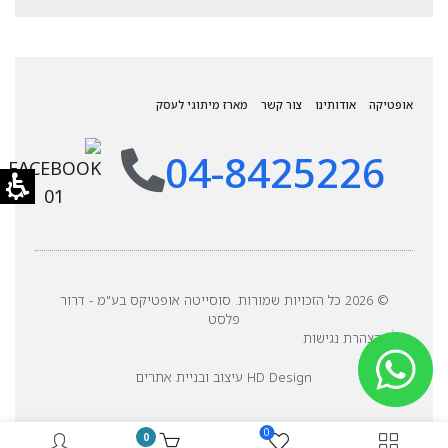
אופטיקה
אודותינו
צור קשר
מארז מיתוגי לעסק
04-8425226
© 2026 כל הזכויות שמורות. סוסייטה אופטיקס בע"מ - דרור
פלסט
הצהרת נגישות
HD Design עיצוב ובניית אתרים
0
0