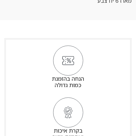
מארז 6 יח צבע
הנחה בהזמנת
כמות גדולה
בקרת איכות