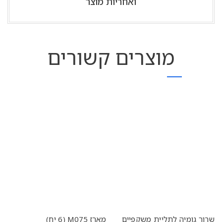
ואחריות מוצר
מוצרים קשורים
שרוך גומיה לתליית משקפיים
מארז M075 (6 יח)