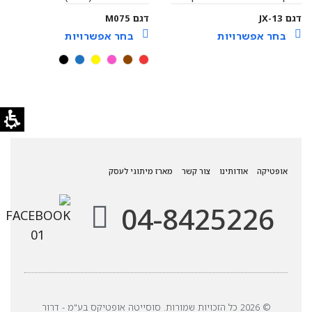
דגם JX-13
דגם M075
בחר אפשרויות
בחר אפשרויות
אופטיקה
אודותינו
צור קשר
מארז מיתוגי לעסק
04-8425226
© 2026 כל הזכויות שמורות. סוסייטה אופטיקס בע"מ - דרור