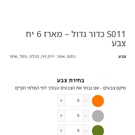
S011 כדור גדול – מארז 6 יח
צבע
צבע
כתום, אפור, ירוק זית, תכלת, כחול, שחור
צבע