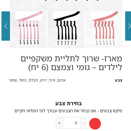
מארז- שרוך לתליית משקפיים
לילדים – גומי וצמצם (6 יח)
צבע
אדום, ורוד, ירוק, תכלת, כחול, שחור
צבע