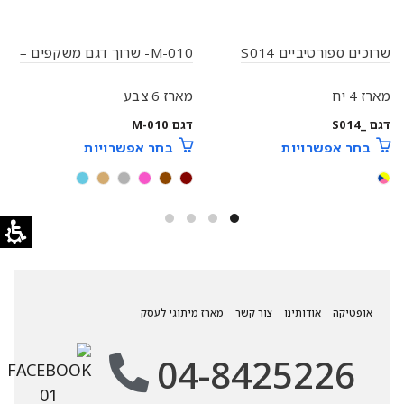
שרוכים ספורטיביים S014
M-010- שרוך דגם משקפים –
מארז 4 יח
מארז 6 צבע
דגם _S014
דגם M-010
בחר אפשרויות
בחר אפשרויות
אופטיקה
אודותינו
צור קשר
מארז מיתוגי לעסק
04-8425226