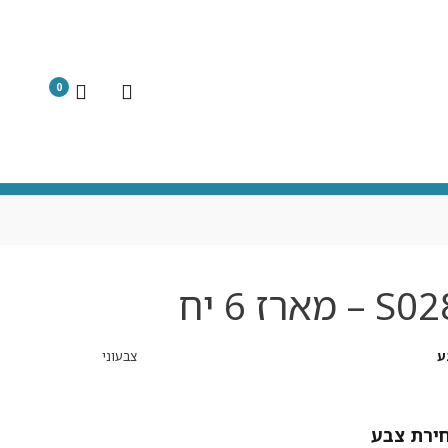
0
S – מארז 6 יח
ע
צבעוני
צבע