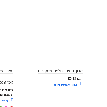
שרוך גומיה לתליית משקפיים
מארז- שר
דגם JX-13
גומי וצמצם (
בחר אפשרויות
דגם שרוך 
וצמצם (מא
בחר א