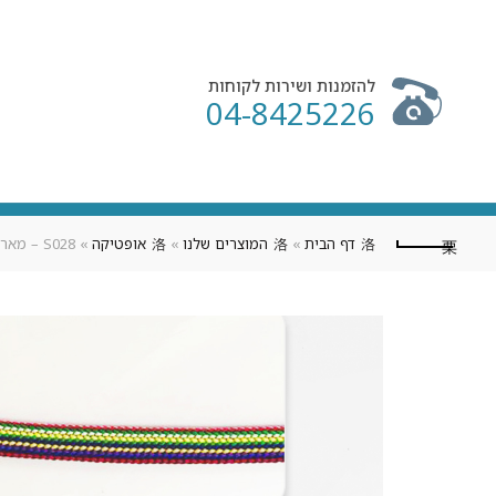
להזמנות ושירות לקוחות
04-8425226
דף הבית
»
המוצרים שלנו
»
אופטיקה
»
S028 – מארז 6 יח