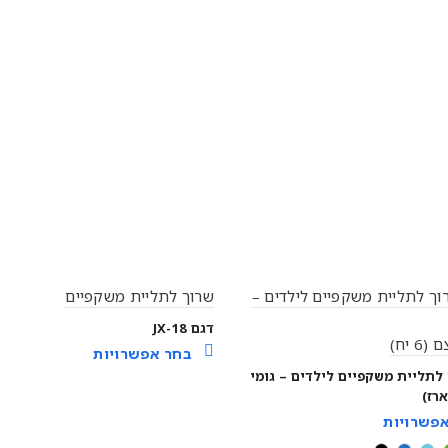
וך לתליית משקפיים לילדים –
שרוך לתליית משקפיים
דגם JX-18
6 יח)
בחר אפשרויות
לתליית משקפיים לילדים – גומי
רז)
פשרויות