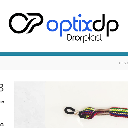
אופטיקה
אודותינו
צור קשר
מארז מיתוגי לעסק
028
צב